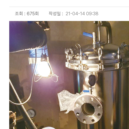
조회 :
675회
작성일 :
21-04-14 09:38