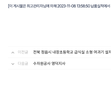
[이 게시물은 최고관리자님에 의해 2023-11-08 13:58:50 납품실적에서
이전글
전북 정읍시 내장초등학교 급식실 소형 여과기 설
다음글
수자원공사 영덕지사