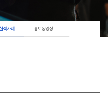
실적사례
홍보동영상