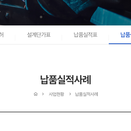
허
설계단가표
납품실적표
납품
납품실적사례
사업현황
납품실적사례