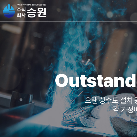
Outstand
오랜 상수도 설치
각 가정