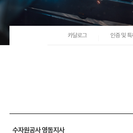
카달로그
인증 및 특
수자원공사 영동지사